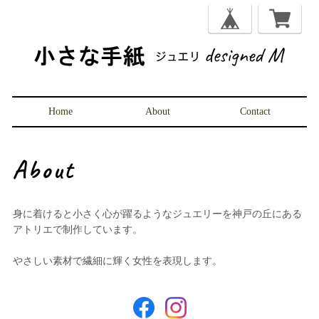
Home
About
Contact
About
身に着けると小さく心が躍るようなジュエリーを神戸の丘にある
アトリエで制作しています。
やさしい素材で繊細に輝く女性を表現します。